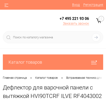
Вход
Регистрация
+7 495 221 93 06
0
Заказать звонок
Каталог товаров
•
•
Главная страница
Каталог товаров
Встраиваемая техника для ку
Дефлектор для варочной панели с
вытяжкой HVI90TCRF ILVE RF4043002