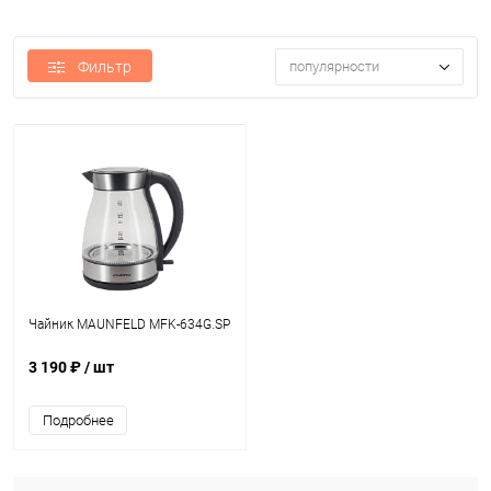
Фильтр
популярности
Чайник MAUNFELD MFK-634G.SP
3 190 ₽
/ шт
Подробнее