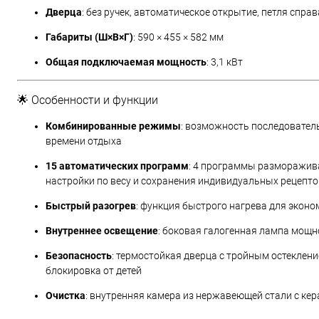
Дверца
: без ручек, автоматическое открытие, петля справ
Габариты (Ш×В×Г)
: 590 × 455 × 582 мм
Общая подключаемая мощность
: 3,1 кВт​
🌟 Особенности и функции
Комбинированные режимы
: возможность последовател
времени отдыха
15 автоматических программ
: 4 программы разморажив
настройки по весу и сохранения индивидуальных рецепто
Быстрый разогрев
: функция быстрого нагрева для экон
Внутреннее освещение
: боковая галогенная лампа мощн
Безопасность
: термостойкая дверца с тройным остеклени
блокировка от детей
Очистка
: внутренняя камера из нержавеющей стали с кер