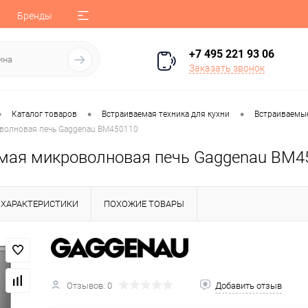
Бренды
+7 495 221 93 06
Заказать звонок
•
•
•
Каталог товаров
Встраиваемая техника для кухни
Встраиваемы
волновая печь Gaggenau BM450110
мая микроволновая печь Gaggenau BM4
ХАРАКТЕРИСТИКИ
ПОХОЖИЕ ТОВАРЫ
Отзывов: 0
Добавить отзыв