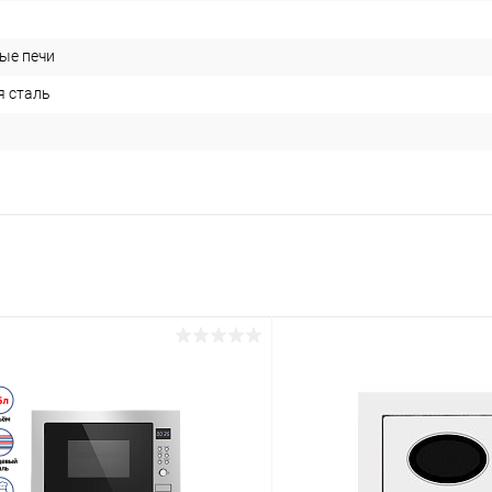
ые печи
 сталь