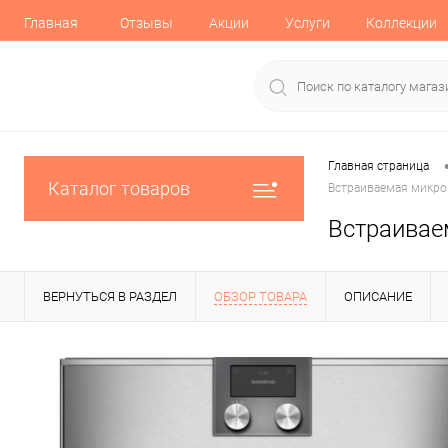
Главная
Отзывы
Акции
Услуги
Коллекции
Главная страница
Каталог товаров
Встраиваемая микро
Встраивае
ВЕРНУТЬСЯ В РАЗДЕЛ
ОБЗОР ТОВАРА
ОПИСАНИЕ