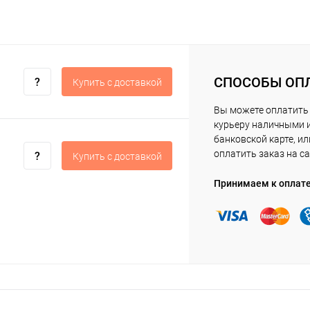
СПОСОБЫ ОП
Купить c доставкой
Вы можете оплатить
курьеру наличными 
банковской карте, ил
оплатить заказ на са
Купить c доставкой
Принимаем к оплат