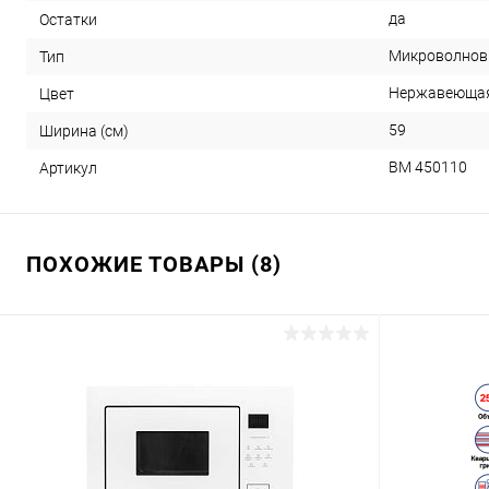
да
Остатки
Микроволнов
Тип
Нержавеющая
Цвет
59
Ширина (cм)
BM 450110
Артикул
ПОХОЖИЕ ТОВАРЫ (8)