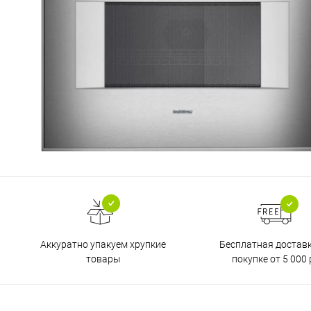
Бесплатная достав
Аккуратно упакуем хрупкие
покупке от 5 000 
товары