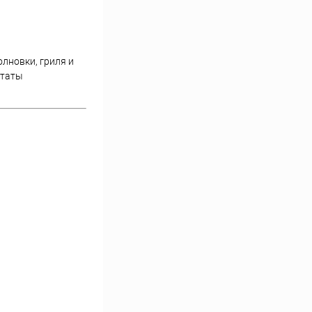
лновки, гриля и
ьтаты