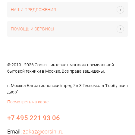
НАШИ ПРЕДЛОЖЕНИЯ
ПОМОЩЬ И СЕРВИСЫ
© 2019 - 2026 Corsini - интернет-магазин премиальной
бытовой техники в Москве. Все права защищены.
г. Москва Багратионовский пр-д, 7 к.3 Техномолл "Горбушкин
двор"
Посмотреть на карте
+7 495 221 93 06
Email:
zakaz@corsini.ru