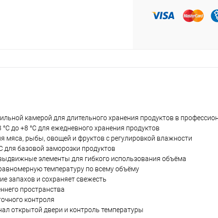
льной камерой для длительного хранения продуктов в профессио
 °C до +8 °C для ежедневного хранения продуктов
ия мяса, рыбы, овощей и фруктов с регулировкой влажности
C для базовой заморозки продуктов
 выдвижные элементы для гибкого использования объёма
равномерную температуру по всему объёму
е запахов и сохраняет свежесть
еннего пространства
точного контроля
нал открытой двери и контроль температуры