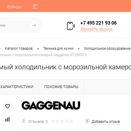
Бренды
+7 495 221 93 06
Заказать звонок
•
•
•
Каталог товаров
Техника для кухни
Холодильное оборудование
ильник с морозильной камерой Gaggenau RT289370
мый холодильник с морозильной камер
ХАРАКТЕРИСТИКИ
ПОХОЖИЕ ТОВАРЫ
Отзывов: 0
Добавить отзыв