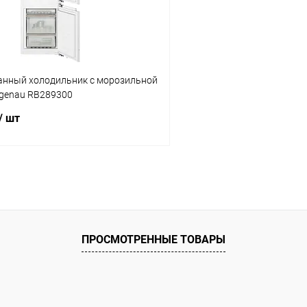
нный холодильник с морозильной
genau RB289300
/ шт
В корзину
ик
Сравнение
ое
Под заказ
ПРОСМОТРЕННЫЕ ТОВАРЫ