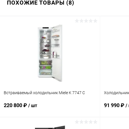
ПОХОЖИЕ ТОВАРЫ (8)
Встраиваемый холодильник Miele K 7747 C
Холодильник 
220 800 ₽
91 990 ₽
/ шт
/