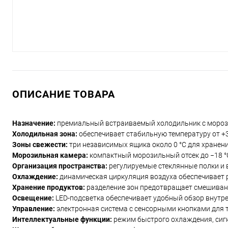
ОПИСАНИЕ ТОВАРА
Назначение:
премиальный встраиваемый холодильник с морози
Холодильная зона:
обеспечивает стабильную температуру от +3
Зоны свежести:
три независимых ящика около 0 °C для хранен
Морозильная камера:
компактный морозильный отсек до −18 °
Организация пространства:
регулируемые стеклянные полки и
Охлаждение:
динамическая циркуляция воздуха обеспечивает 
Хранение продуктов:
разделение зон предотвращает смешивани
Освещение:
LED-подсветка обеспечивает удобный обзор внутр
Управление:
электронная система с сенсорными кнопками для 
Интеллектуальные функции:
режим быстрого охлаждения, сиг