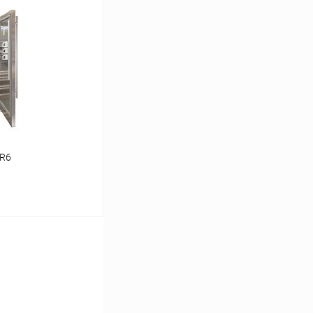
ину
Сравнение
Под заказ
FR6
ину
Сравнение
Под заказ