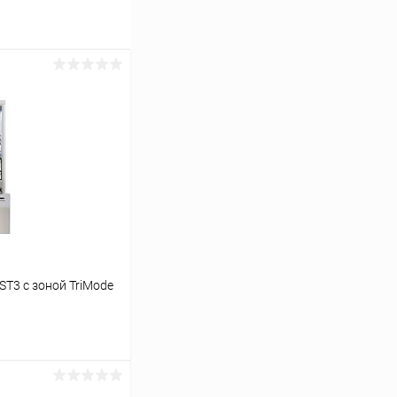
T3 с зоной TriMode